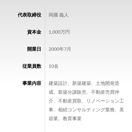
代表取締役
両國 義人
資本金
1,000万円
開業日
2000年7月
従業員数
10名
事業内容
建築設計、新築建築、土地開発造
成、新築分譲販売、不動産売買仲
介、不動産買取、リノベーション工
事、相続コンサルティング業務、美
容業、教育事業