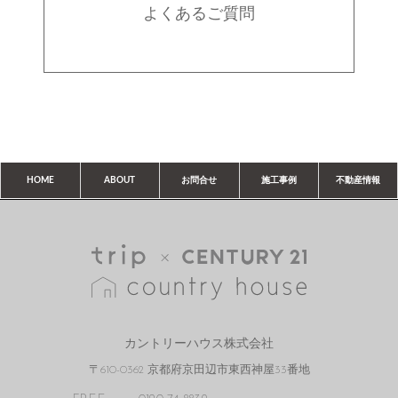
よくあるご質問
HOME
ABOUT
お問合せ
施工事例
不動産情報
カントリーハウス株式会社
〒610-0362 京都府京田辺市東西神屋33番地