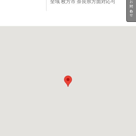
お問い合わせ
全域 枚方市 奈良県方面対応可