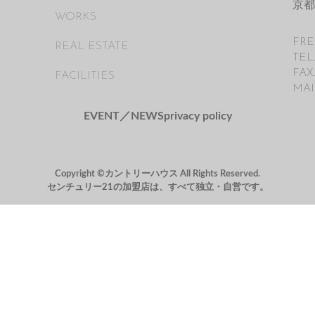
京都
WORKS
FRE
REAL ESTATE
TEL
FAX
FACILITIES
MAI
EVENT／NEWS
privacy policy
Copyright ©カントリーハウス All Rights Reserved.
センチュリー21の加盟店は、すべて独立・自営です。