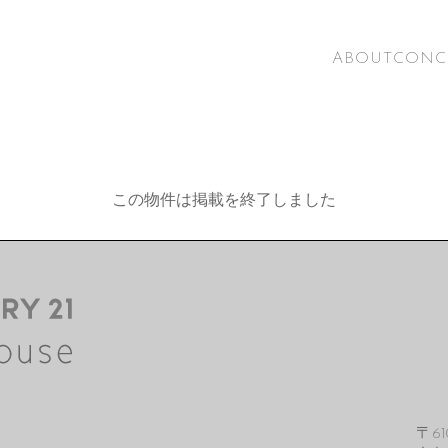
ABOUT
CONC
この物件は掲載を終了しました
〒61