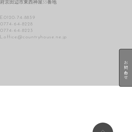
府京田辺市東西神屋33番地
E.
0120-74-8839
.
0774-64-8228
.
0774-64-8223
L.
office@countryhouse.ne.jp
お問い合わせ