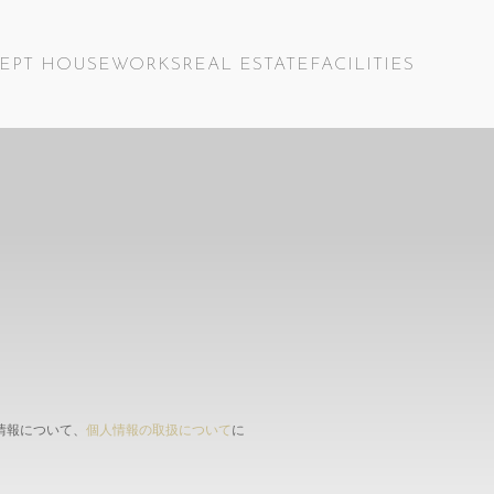
EPT HOUSE
WORKS
REAL ESTATE
FACILITIES
情報について、
個人情報の取扱について
に