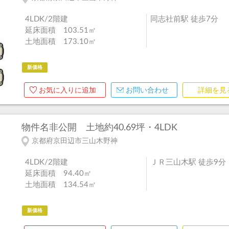
4LDK/2階建
同志社前駅 徒歩7分
延床面積 103.51㎡
土地面積 173.10㎡
新価格
お気に入りに追加
お問い合わせ
詳細を見
物件名非公開
土地約40.69坪・4LDK
京都府京田辺市三山木野神
4LDK/2階建
ＪＲ三山木駅 徒歩9分
延床面積 94.40㎡
土地面積 134.54㎡
新価格