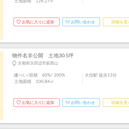
土地面積 126.27㎡
お気に入りに追加
お問い合わせ
詳細を見
物件名非公開
土地30.5坪
京都府京田辺市薪西山
建ぺい/容積 60%/ 200%
大住駅 徒歩13分
土地面積 100.84㎡
お気に入りに追加
お問い合わせ
詳細を見