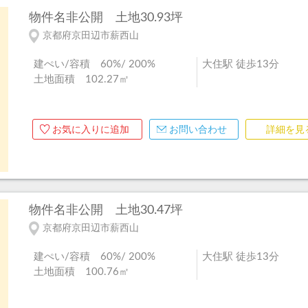
物件名非公開
土地30.93坪
京都府京田辺市薪西山
建ぺい/容積 60%/ 200%
大住駅 徒歩13分
土地面積 102.27㎡
お気に入りに追加
お問い合わせ
詳細を見
物件名非公開
土地30.47坪
京都府京田辺市薪西山
建ぺい/容積 60%/ 200%
大住駅 徒歩13分
土地面積 100.76㎡