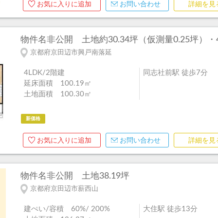
お気に入りに追加
お問い合わせ
詳細を見
物件名非公開
土地約30.34坪（仮測量0.25坪）・4
京都府京田辺市興戸南落延
4LDK/2階建
同志社前駅 徒歩7分
延床面積 100.19㎡
土地面積 100.30㎡
新価格
お気に入りに追加
お問い合わせ
詳細を見
物件名非公開
土地38.19坪
京都府京田辺市薪西山
建ぺい/容積 60%/ 200%
大住駅 徒歩13分