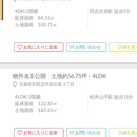
4DK/2階建
同志社前駅 徒歩5分
延床面積 84.55㎡
土地面積 100.71㎡
お気に入りに追加
お問い合わせ
詳細を見
物件名非公開
土地約56.75坪・4LDK
京都府京田辺市花住坂３丁目
4LDK/2階建
松井山手駅 徒歩18分
延床面積 122.82㎡
土地面積 187.63㎡
お気に入りに追加
お問い合わせ
詳細を見