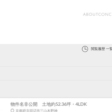
ABOUT
CONC
閲覧履歴 一
物件名非公開
土地約52.36坪・4LDK
京都府京田辺市三山木野神