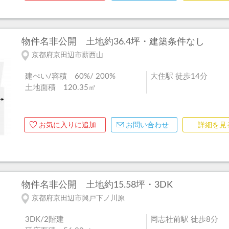
物件名非公開
土地約36.4坪・建築条件なし
京都府京田辺市薪西山
建ぺい/容積 60%/ 200%
大住駅 徒歩14分
土地面積 120.35㎡
お気に入りに追加
お問い合わせ
詳細を見
物件名非公開
土地約15.58坪・3DK
京都府京田辺市興戸下ノ川原
3DK/2階建
同志社前駅 徒歩8分