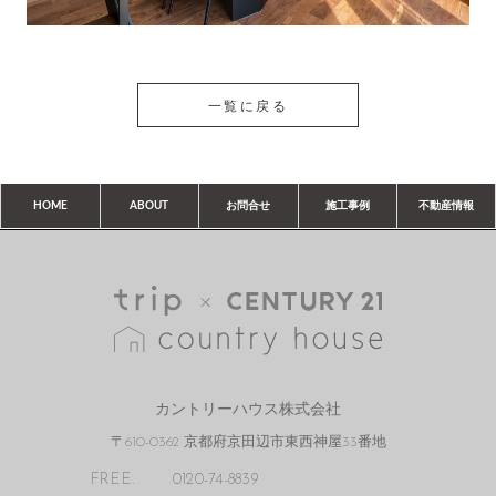
一覧に戻る
HOME
ABOUT
お問合せ
施工事例
不動産情報
カントリーハウス株式会社
〒610-0362 京都府京田辺市東西神屋33番地
FREE.
0120-74-8839