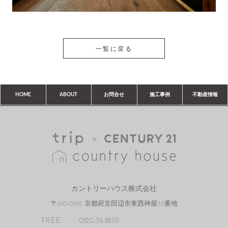
一覧に戻る
HOME
ABOUT
お問合せ
施工事例
不動産情報
カントリーハウス株式会社
〒610-0362 京都府京田辺市東西神屋33番地
FREE.
0120-74-8839