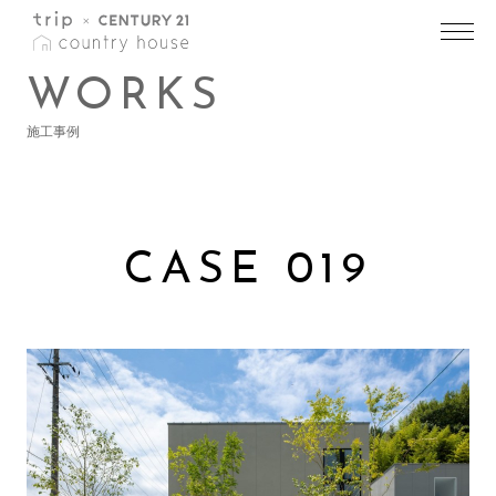
トップ
>
施工事例一覧
>
施工事例詳細
WORKS
施工事例
CASE 019