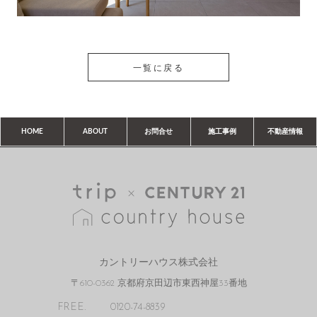
一覧に戻る
HOME
ABOUT
お問合せ
施工事例
不動産情報
カントリーハウス株式会社
〒610-0362 京都府京田辺市東西神屋33番地
FREE.
0120-74-8839