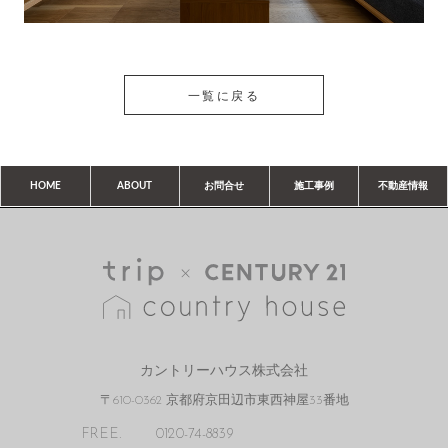
一覧に戻る
HOME
ABOUT
お問合せ
施工事例
不動産情報
カントリーハウス株式会社
〒610-0362 京都府京田辺市東西神屋33番地
FREE.
0120-74-8839