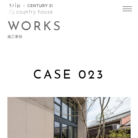
トップ
>
施工事例一覧
>
施工事例詳細
WORKS
施工事例
CASE 023