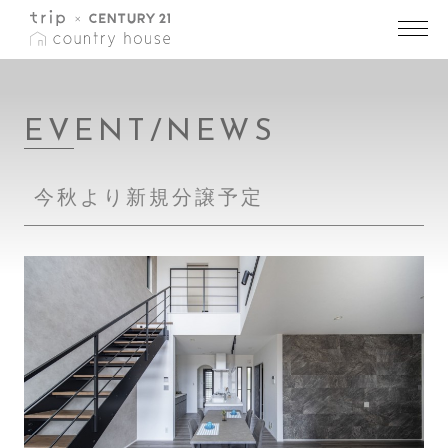
トップ
>
EVENT/NEWS 詳細
EVENT/NEWS
今秋より新規分譲予定