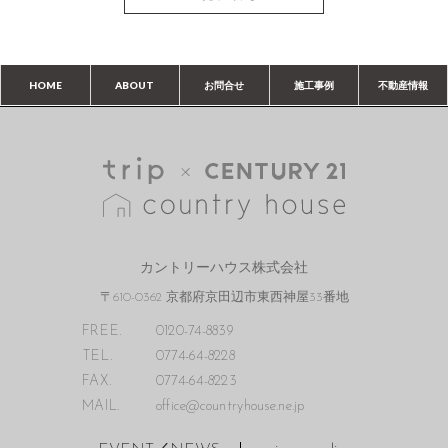
HOME
ABOUT
お問合せ
施工事例
不動産情報
カントリーハウス株式会社
〒610-0362 京都府京田辺市東西神屋33番地
FREE.
0120-74-8839
TEL.
0774-64-8228
FAX.
0774-64-8223
MAIL.
office@countryhouse.ne.jp