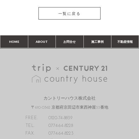
一覧に戻る
HOME
ABOUT
お問合せ
施工事例
不動産情報
カントリーハウス株式会社
〒610-0362 京都府京田辺市東西神屋33番地
FREE.
0120-74-8839
TEL.
0774-64-8228
FAX.
0774-64-8223